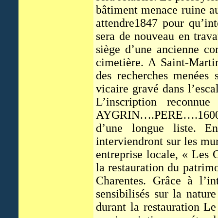
bâtiment menace ruine au 
attendre1847 pour qu’int
sera de nouveau en trava
siège d’une ancienne co
cimetière. A Saint-Martin
des recherches menées s
vicaire gravé dans l’esca
L’inscription reconnue
AYGRIN….PERE….1600 VI
d’une longue liste. En
interviendront sur les mur
entreprise locale, « Les
la restauration du patrim
Charentes. Grâce à l’in
sensibilisés sur la natur
durant la restauration L