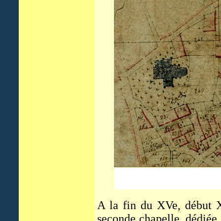
A la fin du XVe, début X
seconde chapelle, dédiée 