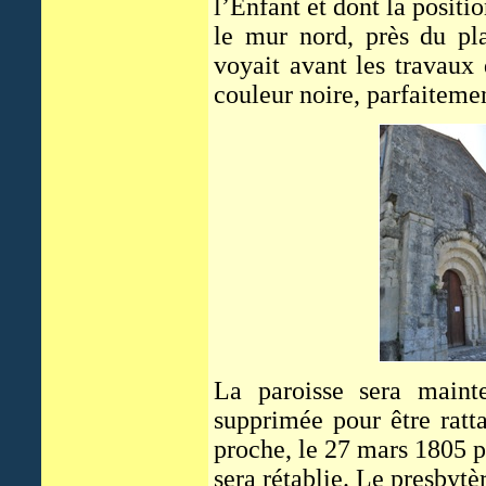
l’Enfant et dont la positi
le mur nord, près du pla
voyait avant les travaux 
couleur noire, parfaitemen
La paroisse sera maint
supprimée pour être ratt
proche, le 27 mars 1805 p
sera rétablie. Le presbyt