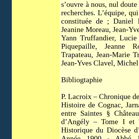
s’ouvre à nous, nul doute
recherches. L’équipe, qui
constituée de ; Daniel 
Jeanine Moreau, Jean-Yves
Yann Truffandier, Lucie 
Piquepaille, Jeanne R
Trapateau, Jean-Marie Tr
Jean-Yves Clavel, Michel
Bibliogtaphie
P. Lacroix – Chronique d
Histoire de Cognac, Jarn
entre Saintes § Château
d’Angély – Tome I et 
Historique du Diocèse d
Année 1900 - Abbé J.