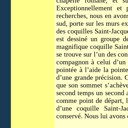
chapelle romane, et s
Exceptionnellement et 
recherches, nous en avons
sud, porte sur les murs ex
des coquilles Saint-Jacque
est dessiné un groupe d
magnifique coquille Saint
se trouve sur l’un des con
compagnon à celui d’un p
pointée à l’aide la point
d’une grande précision. C
que son sommet s’achèven
second temps un second ar
comme point de départ, l’
d’une coquille Saint-J
conservé. Nous lui avons 