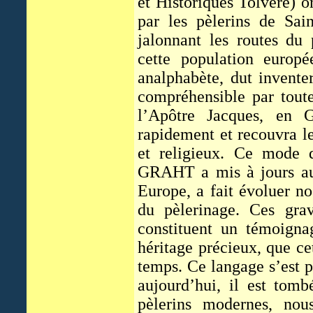
et Historiques Tolvère) o
par les pèlerins de Sai
jalonnant les routes du
cette population europé
analphabète, dut invent
compréhensible par toute
l’Apôtre Jacques, en 
rapidement et recouvra 
et religieux. Ce mode d
GRAHT a mis à jours au
Europe, a fait évoluer no
du pèlerinage. Ces grav
constituent un témoigna
héritage précieux, que ce
temps. Ce langage s’est pe
aujourd’hui, il est tom
pèlerins modernes, no