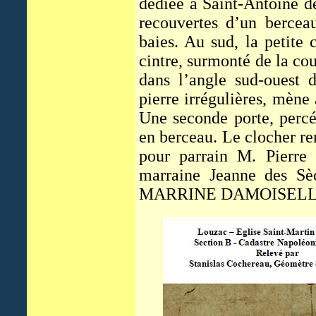
dédiée à Saint-Antoine de
recouvertes d’un berceau
baies. Au sud, la petite
cintre, surmonté de la co
dans l’angle sud-ouest d
pierre irrégulières, mène
Une seconde porte, percé
en berceau. Le clocher re
pour parrain M. Pierre 
marraine Jeanne des Sè
MARRINE DAMOISELLE