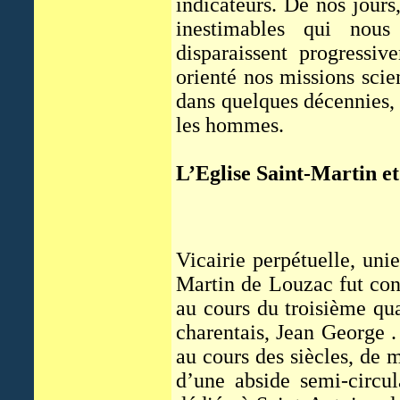
indicateurs. De nos jours
inestimables qui nous 
disparaissent progressi
orienté nos missions scie
dans quelques décennies,
les hommes.
L’Eglise Saint-Martin et
Vicairie perpétuelle, unie
Martin de Louzac fut cons
au cours du troisième qua
charentais, Jean George .
au cours des siècles, de 
d’une abside semi-circul