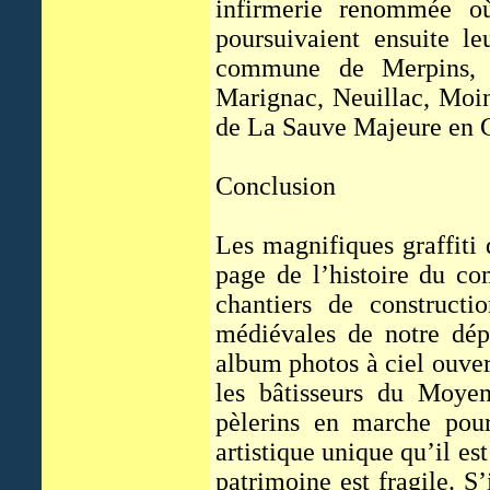
infirmerie renommée où 
poursuivaient ensuite l
commune de Merpins, P
Marignac, Neuillac, Moin
de La Sauve Majeure en 
Conclusion
Les magnifiques graffiti
page de l’histoire du co
chantiers de constructi
médiévales de notre dé
album photos à ciel ouver
les bâtisseurs du Moyen
pèlerins en marche pour
artistique unique qu’il es
patrimoine est fragile. S’