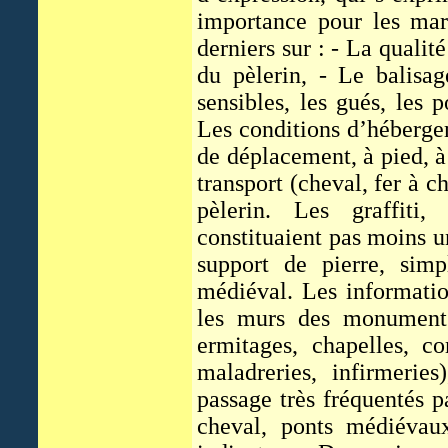
importance pour les marc
derniers sur : - La qualité
du pèlerin, - Le balisag
sensibles, les gués, les 
Les conditions d’hébergem
de déplacement, à pied, 
transport (cheval, fer à c
pèlerin. Les graffiti,
constituaient pas moins un
support de pierre, simp
médiéval. Les informatio
les murs des monuments 
ermitages, chapelles, c
maladreries, infirmerie
passage très fréquentés pa
cheval, ponts médiévaux