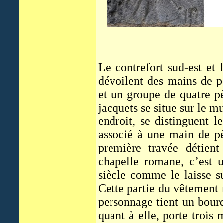
Le contrefort sud-est et
dévoilent des mains de p
et un groupe de quatre p
jacquets se situe sur le m
endroit, se distinguent l
associé à une main de pè
première travée détien
chapelle romane, c’est 
siècle comme le laisse su
Cette partie du vêtement 
personnage tient un bour
quant à elle, porte trois