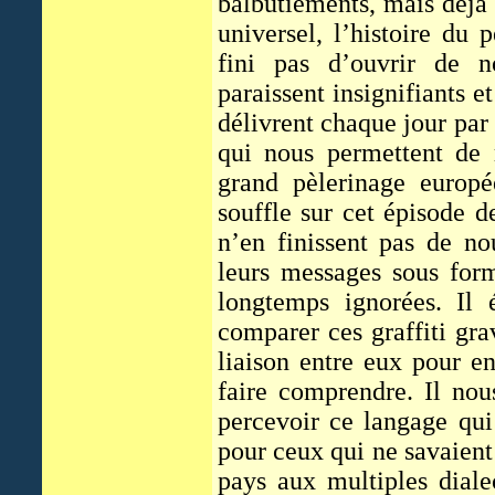
balbutiements, mais déjà
universel, l’histoire du
fini pas d’ouvrir de 
paraissent insignifiants e
délivrent chaque jour par
qui nous permettent de 
grand pèlerinage europ
souffle sur cet épisode d
n’en finissent pas de no
leurs messages sous for
longtemps ignorées. Il 
comparer ces graffiti gr
liaison entre eux pour e
faire comprendre. Il nou
percevoir ce langage qui 
pour ceux qui ne savaient n
pays aux multiples dial