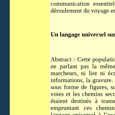
communication essentiel
déroulement du voyage ent
Un langage universel su
Abstract : Cette populati
ne parlant pas la même
marcheurs, ni lire ni é
informations, la gravure. 
sous forme de figures, s
voies et les chemins sec
étaient destinés à trans
empruntant ces chemins
langage universel à l’u