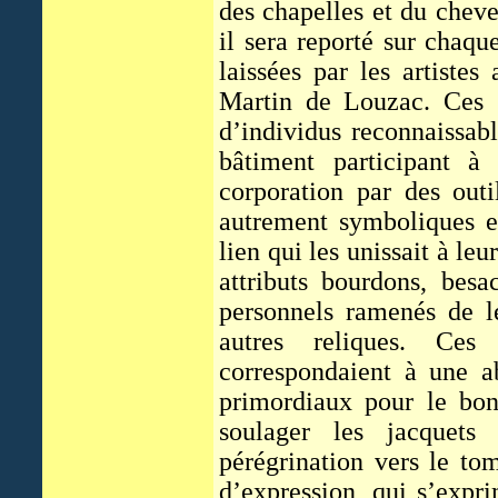
des chapelles et du cheve
il sera reporté sur chaqu
laissées par les artistes
Martin de Louzac. Ces g
d’individus reconnaissabl
bâtiment participant à 
corporation par des outi
autrement symboliques et
lien qui les unissait à leu
attributs bourdons, besa
personnels ramenés de le
autres reliques. Ces 
correspondaient à une a
primordiaux pour le bon
soulager les jacquets
pérégrination vers le t
d’expression, qui s’expri