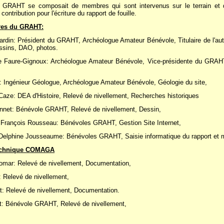
u GRAHT se composait de membres qui sont intervenus sur le terrain et d
 contribution pour l'écriture du rapport de fouille.
es du GRAHT:
ardin: Président du GRAHT, Archéologue Amateur Bénévole, Titulaire de l'autor
essins, DAO, photos.
 Faure-Gignoux: Archéologue Amateur Bénévole, Vice-présidente du GRAHT
r: Ingénieur Géologue,
Archéologue Amateur Bénévole, Géologie du site,
ze: DEA d'Histoire, Relevé de nivellement, Recherches historiques
nnet: Bénévole GRAHT, Relevé de nivellement, Dessin,
t François Rousseau:
Bénévoles GRAHT, Gestion Site Internet,
t Delphine Jousseaume:
Bénévoles GRAHT,
Saisie informatique du rapport et
echnique COMAGA
mar: Relevé de nivellement, Documentation,
: Relevé de nivellement,
t: Relevé de nivellement, Documentation.
t:
Bénévole GRAHT, Relevé de nivellement,