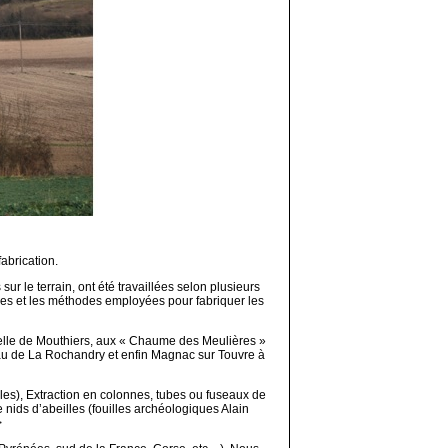
abrication.
ur le terrain, ont été travaillées selon plusieurs
res et les méthodes employées pour fabriquer les
 celle de Mouthiers, aux « Chaume des Meulières »
eau de La Rochandry et enfin Magnac sur Touvre à
ules), Extraction en colonnes, tubes ou fuseaux de
 nids d’abeilles (fouilles archéologiques Alain
>