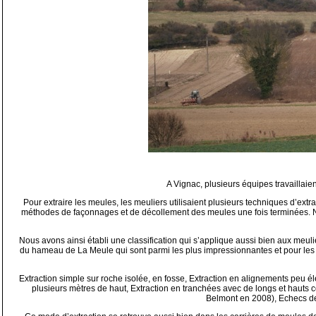
A Vignac, plusieurs équipes travaillaie
Pour extraire les meules, les meuliers utilisaient plusieurs techniques d’extra
méthodes de façonnages et de décollement des meules une fois terminées. Nou
Nous avons ainsi établi une classification qui s’applique aussi bien aux meu
du hameau de La Meule qui sont parmi les plus impressionnantes et pour les
Extraction simple sur roche isolée, en fosse, Extraction en alignements peu é
plusieurs mètres de haut, Extraction en tranchées avec de longs et hauts co
Belmont en 2008), Echecs de