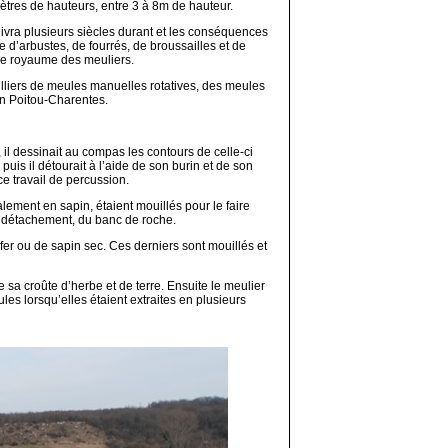
mètres de hauteurs, entre 3 à 8m de hauteur.
suivra plusieurs siècles durant et les conséquences
 d’arbustes, de fourrés, de broussailles et de
 le royaume des meuliers.
illiers de meules manuelles rotatives, des meules
on Poitou-Charentes.
, il dessinait au compas les contours de celle-ci
 puis il détourait à l’aide de son burin et de son
ce travail de percussion.
lement en sapin, étaient mouillés pour le faire
ou détachement, du banc de roche.
er ou de sapin sec. Ces derniers sont mouillés et
sa croûte d’herbe et de terre. Ensuite le meulier
ules lorsqu’elles étaient extraites en plusieurs