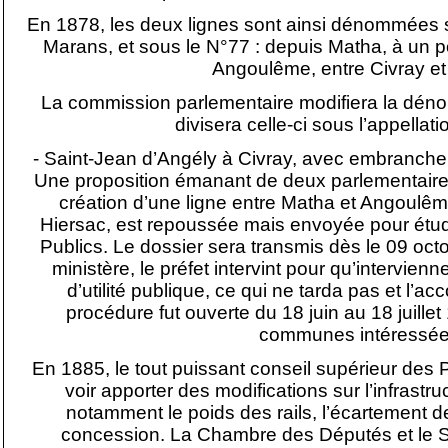
En 1878, les deux lignes sont ainsi dénommées s
Marans, et sous le N°77 : depuis Matha, à un poi
Angoulême, entre Civray et
La commission parlementaire modifiera la dénom
divisera celle-ci sous l’appellati
- Saint-Jean d’Angély à Civray, avec embranch
Une proposition émanant de deux parlementaires
création d’une ligne entre Matha et Angoulêm
Hiersac, est repoussée mais envoyée pour étu
Publics. Le dossier sera transmis dès le 09 oc
ministère, le préfet intervint pour qu’intervien
d’utilité publique, ce qui ne tarda pas et l’ac
procédure fut ouverte du 18 juin au 18 juillet 
communes intéressée
En 1885, le tout puissant conseil supérieur des
voir apporter des modifications sur l’infrastru
notamment le poids des rails, l’écartement de
concession. La Chambre des Députés et le S