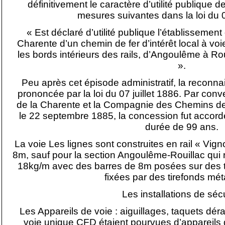
définitivement le caractère d’utilité publique d
mesures suivantes dans la loi du 07
« Est déclaré d’utilité publique l’établissemen
Charente d’un chemin de fer d’intérêt local à voi
les bords intérieurs des rails, d’Angoulême à Ro
».
Peu après cet épisode administratif, la reconnai
prononcée par la loi du 07 juillet 1886. Par conv
de la Charente et la Compagnie des Chemins d
le 22 septembre 1885, la concession fut accor
durée de 99 ans.
La voie Les lignes sont construites en rail « Vig
8m, sauf pour la section Angoulême-Rouillac qui 
18kg/m avec des barres de 8m posées sur des t
fixées par des tirefonds mét
Les installations de séc
Les Appareils de voie : aiguillages, taquets déra
voie unique CFD étaient pourvues d’appareils de