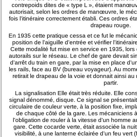
contrepoids dites de « type L », étaient manœuv
autorisait, selon les ordres de manœuvre, le méc
fois l’itinéraire correctement établi. Ces ordres é
drapeau rouge.
En 1935 cette pratique cessa et ce fut le mécanic
position de l’aiguille d’entrée et vérifier l’itinér
Cette modalité fut mise en service en 1935, lors 
autorails sur le réseau. Le chef de gare devait si
d’arrêt du train en gare, par la mise en place d’
les rails, face au BV (bureau voyageur). Au mome
retirait le drapeau de la voie et donnait ainsi au
partir.
La signalisation Elle était très réduite. Elle con
signal dénommé, disque. Ce signal se présentait
circulaire de couleur verte, à la position fixe, i
de chaque côté de la gare. Les mécaniciens à l
l’obligation de rouler à la vitesse d’un homme 
gare. Cette cocarde verte, était associée la n
visibilité, à une lanterne éclairée d’un feu ve