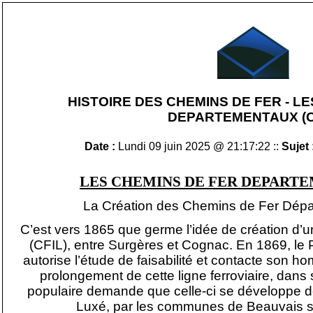
HISTOIRE DES CHEMINS DE FER - L
DEPARTEMENTAUX (C
Date :
Lundi 09 juin 2025 @ 21:17:22 ::
Sujet 
LES CHEMINS DE FER DEPARTE
La Création des Chemins de Fer Dép
C’est vers 1865 que germe l’idée de création d’un
(CFIL), entre Surgères et Cognac. En 1869, le 
autorise l’étude de faisabilité et contacte son 
prolongement de cette ligne ferroviaire, dan
populaire demande que celle-ci se développe d
Luxé, par les communes de Beauvais s