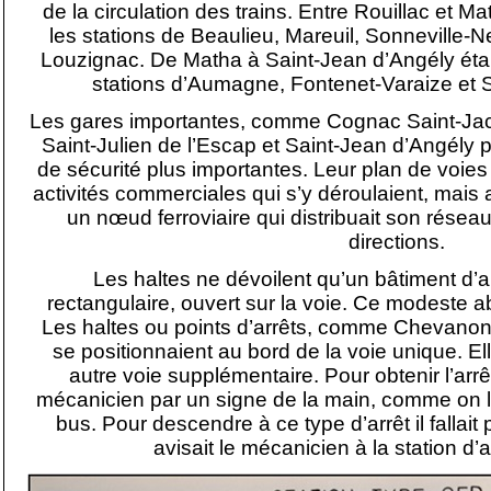
de la circulation des trains. Entre Rouillac et Ma
les stations de Beaulieu, Mareuil, Sonneville-N
Louzignac. De Matha à Saint-Jean d’Angély étai
stations d’Aumagne, Fontenet-Varaize et S
Les gares importantes, comme Cognac Saint-Jacq
Saint-Julien de l’Escap et Saint-Jean d’Angély p
de sécurité plus importantes. Leur plan de voies 
activités commerciales qui s’y déroulaient, mais a
un nœud ferroviaire qui distribuait son résea
directions.
Les haltes ne dévoilent qu’un bâtiment d’ar
rectangulaire, ouvert sur la voie. Ce modeste abr
Les haltes ou points d’arrêts, comme Chevanon
se positionnaient au bord de la voie unique. 
autre voie supplémentaire. Pour obtenir l’arrêt d
mécanicien par un signe de la main, comme on le
bus. Pour descendre à ce type d’arrêt il fallait 
avisait le mécanicien à la station d’