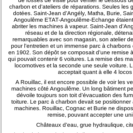
de fosses de visite pour vérifier le dessous
charbon et d’ateliers de réparations. Seules les 
dotées. Saint-Jean d’Angély, Matha, Burie, Sain
Angoulême ETAT-Angoulême-Echange étaient 
abriter les machines à vapeur. Saint-Jean d’Angé
réseau et de la direction régionale, détenai
remarquables avec son magasin, son atelier de 
pour l’entretien et un immense parc à charbons d
en 1902. Son dépôt se composait d’une remise à 
qui pouvait contenir 6 voitures. La remise des ma
locomotives et la seconde une seule voiture
acceptait quant à elle 4 locos
A Rouillac, il est encore possible de voir les 
machines côté Angoulême. Un long bâtiment pe
dévoile toujours son toit d’évacuation des fum
toiture. Le parc à charbon devait se positionner
machines. Rouillac, Cognac et Burie ne dispo
remise, pouvant accepter une un
Châteaux d’eau, grue hydraulique, cite