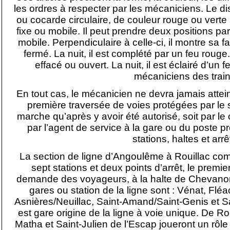
les ordres à respecter par les mécaniciens. Le d
ou cocarde circulaire, de couleur rouge ou verte s
fixe ou mobile. Il peut prendre deux positions par 
mobile. Perpendiculaire à celle-ci, il montre sa fa
fermé. La nuit, il est complété par un feu rouge. P
effacé ou ouvert. La nuit, il est éclairé d’un 
mécaniciens des train
En tout cas, le mécanicien ne devra jamais attein
première traversée de voies protégées par le s
marche qu’après y avoir été autorisé, soit par le 
par l’agent de service à la gare ou du poste p
stations, haltes et arrê
La section de ligne d’Angoulême à Rouillac com
sept stations et deux points d’arrêt, le premier 
demande des voyageurs, à la halte de Chevanon
gares ou station de la ligne sont : Vénat, Fléa
Asnières/Neuillac, Saint-Amand/Saint-Genis et
est gare origine de la ligne à voie unique. De Ro
Matha et Saint-Julien de l’Escap joueront un rôle