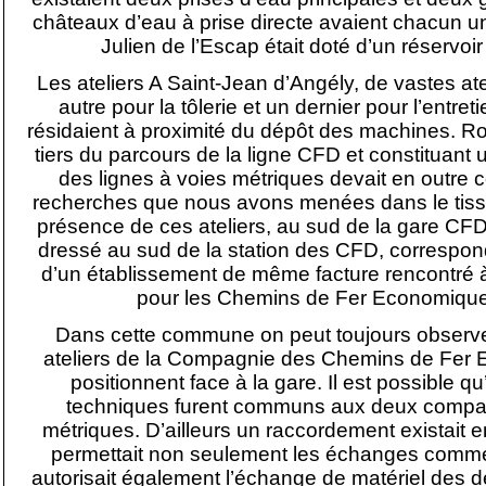
châteaux d’eau à prise directe avaient chacun u
Julien de l’Escap était doté d’un réservo
Les ateliers A Saint-Jean d’Angély, de vastes ate
autre pour la tôlerie et un dernier pour l’entr
résidaient à proximité du dépôt des machines. Rou
tiers du parcours de la ligne CFD et constituant 
des lignes à voies métriques devait en outre c
recherches que nous avons menées dans le tissu
présence de ces ateliers, au sud de la gare CFD
dressé au sud de la station des CFD, correspon
d’un établissement de même facture rencontré à
pour les Chemins de Fer Economique
Dans cette commune on peut toujours observer
ateliers de la Compagnie des Chemins de Fer
positionnent face à la gare. Il est possible q
techniques furent communs aux deux compagn
métriques. D’ailleurs un raccordement existait e
permettait non seulement les échanges commer
autorisait également l’échange de matériel des 