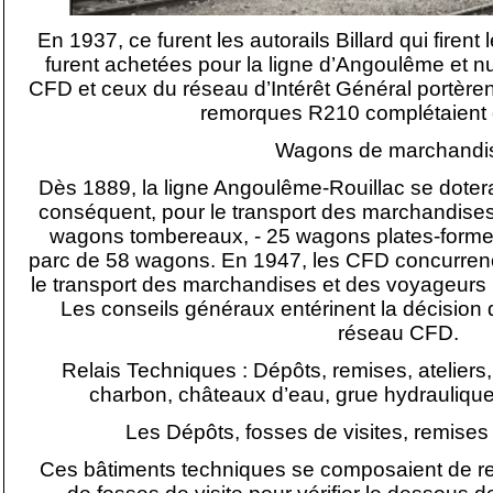
En 1937, ce furent les autorails Billard qui firent
furent achetées pour la ligne d’Angoulême et n
CFD et ceux du réseau d’Intérêt Général portèren
remorques R210 complétaient 
Wagons de marchandi
Dès 1889, la ligne Angoulême-Rouillac se dotera
conséquent, pour le transport des marchandises
wagons tombereaux, - 25 wagons plates-formes,
parc de 58 wagons. En 1947, les CFD concurrencés
le transport des marchandises et des voyageurs 
Les conseils généraux entérinent la décision 
réseau CFD.
Relais Techniques : Dépôts, remises, ateliers,
charbon, châteaux d’eau, grue hydraulique, 
Les Dépôts, fosses de visites, remises
Ces bâtiments techniques se composaient de re