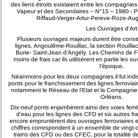
des liens étroits existaient entre les compagn
Vapeur et des Secondaires – N°15 – 1980 - 
Riffaud-Verger-Artur-Pereve-Roze-Au
Les Ouvrages d’Art
Plusieurs ouvrages majeurs durent être const
lignes, Angoulême-Rouillac, la section Rouilla
Burie- Saint-Jean d’Angély. Les Chemins de 
moins de frais car ils utilisèrent en partie les 
l’époque.
Néanmoins pour les deux compagnies il fut indi
ponts pour le franchissement des lignes ferrovi
notamment le Réseau de l’Etat et la Compagnie
Orléans.
Dix-neuf ponts enjambèrent ainsi des voies ferré
d’eau pour les lignes des CFD et six autres fr
encore empruntèrent des ouvrages ferroviaires et
chiffres correspondent à un ensemble de vingt-
trains des CFD ou des CFEC, pour la totalité d