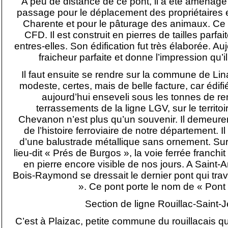
A peu de distance de ce pont, il a été aménagé s
passage pour le déplacement des propriétaires e
Charente et pour le pâturage des animaux. Ce 
CFD. Il est construit en pierres de tailles parfa
entres-elles. Son édification fut très élaborée. A
fraicheur parfaite et donne l’impression qu’il 
Il faut ensuite se rendre sur la commune de Li
modeste, certes, mais de belle facture, car édifié 
aujourd’hui enseveli sous les tonnes de re
terrassements de la ligne LGV, sur le territoi
Chevanon n’est plus qu’un souvenir. Il demeure
de l’histoire ferroviaire de notre département. 
d’une balustrade métallique sans ornement. S
lieu-dit « Prés de Burgos », la voie ferrée franch
en pierre encore visible de nos jours. A Saint-
Bois-Raymond se dressait le dernier pont qui trav
». Ce pont porte le nom de « Pont
Section de ligne Rouillac-Saint-
C’est à Plaizac, petite commune du rouillacais qu