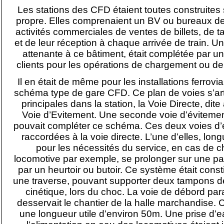
Les stations des CFD étaient toutes construites 
propre. Elles comprenaient un BV ou bureaux de
activités commerciales de ventes de billets, de ta
et de leur réception à chaque arrivée de train. 
attenante à ce bâtiment, était complétée par un
clients pour les opérations de chargement ou 
Il en était de même pour les installations ferroviai
schéma type de gare CFD. Ce plan de voies s’art
principales dans la station, la Voie Directe, dite 
Voie d’Evitement. Une seconde voie d’évitement 
pouvait compléter ce schéma. Ces deux voies d’é
raccordées à la voie directe. L’une d’elles, lon
pour les nécessités du service, en cas de 
locomotive par exemple, se prolonger sur une part
par un heurtoir ou butoir. Ce système était cons
une traverse, pouvant supporter deux tampons d
cinétique, lors du choc. La voie de débord para
desservait le chantier de la halle marchandise. C
une longueur utile d’environ 50m. Une prise d’