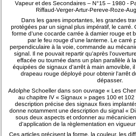
Vapeur et des Secondaires – N°15 – 1980 - 
Riffaud-Verger-Artur-Pereve-Roze-Au
Dans les gares importantes, les grandes tra
protégées par un signal plus impératif, le carré. 
forme d’une cocarde carrée à damier rouge et bla
par le feu rouge d’une lanterne. Le carré
perpendiculaire à la voie, commande au mécanici
signal. Il ne pouvait repartir qu’après l’ouvertur
effacée ou tournée dans un plan parallèle à l
équipées de signaux d’arrêt à main amovible, il 
drapeau rouge déployé pour obtenir l’arrêt du
dépasser.
Adolphe Schoeller dans son ouvrage « Les Chem
au chapitre IV « Signaux » pages 100 et 102
description précise des signaux fixes implantés
donne notamment une description du signal « Di
sous deux aspects et ordonner au mécanicien d
d’application de la règlementation en vigueur
Ces articles précisent la forme, la couleur, les dif