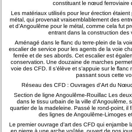
constituant le nœud ferroviaire 
Les matériaux utilisés pour leur érection étaient 
métal, qui provenait vraisemblablement des entr
et d’Angoulême pour le métal, comme cela fut p
entrant dans la construction des 
Aménagé dans le flanc du terre-plein de la voie
escalier de service pour les agents de la voie cha
ferrée et de ses abords. Cet escalier est égale
conservation. Une douzaine de marches permett
voie des CFD. Il s’élève et s’appuie sur le flan
passant sous cette vo
Réseau des CFD : Ouvrages d’Art du Nœud 
Section de ligne Angoulême-Rouillac Les deux
dans le tissu urbain de la ville d’Angoulême, 
quartier de la madeleine. Passé le rond-point, il f
des lignes de Angoulême-Limoges et
Le premier ouvrage d’art des CFD qui enjambe la
en pierre à une arche voûtée, ouvert de nos jours