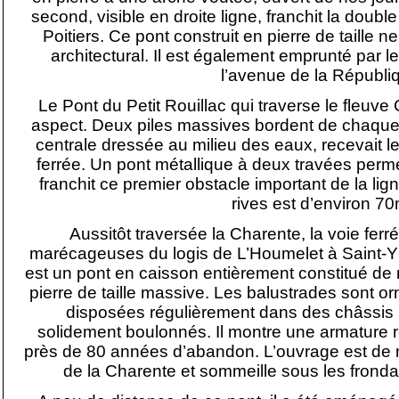
second, visible en droite ligne, franchit la doub
Poitiers. Ce pont construit en pierre de taille 
architectural. Il est également emprunté par le
l’avenue de la Républi
Le Pont du Petit Rouillac qui traverse le fleuve
aspect. Deux piles massives bordent de chaque c
centrale dressée au milieu des eaux, recevait le
ferrée. Un pont métallique à deux travées perm
franchit ce premier obstacle important de la lig
rives est d’environ 70
Aussitôt traversée la Charente, la voie ferr
marécageuses du logis de L’Houmelet à Saint-Yr
est un pont en caisson entièrement constitué de 
pierre de taille massive. Les balustrades sont o
disposées régulièrement dans des châssis r
solidement boulonnés. Il montre une armature ré
près de 80 années d’abandon. L’ouvrage est de
de la Charente et sommeille sous les fronda