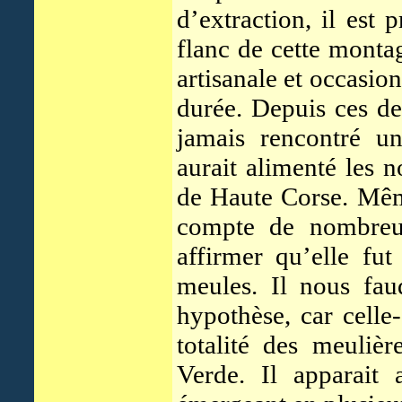
d’extraction, il est 
flanc de cette monta
artisanale et occasion
durée. Depuis ces d
jamais rencontré u
aurait alimenté les
de Haute Corse. Mê
compte de nombreus
affirmer qu’elle fu
meules. Il nous fau
hypothèse, car celle-
totalité des meuliè
Verde. Il apparait 