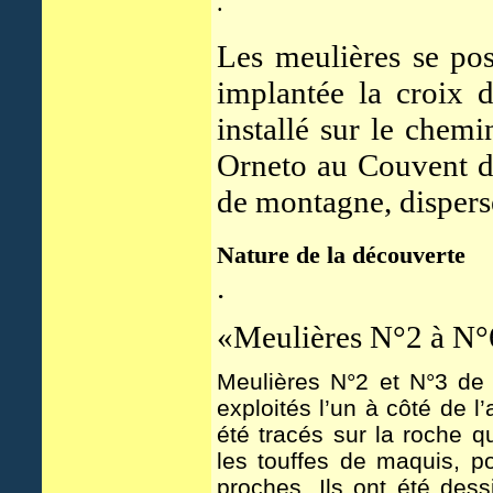
.
Les meulières se pos
implantée la croix 
installé sur le chemi
Orneto au Couvent de
de montagne, dispersé
Nature de la découverte
.
«Meulières N°2 à N°6
Meulières N°2 et N°3 de 
exploités l’un à côté de 
été tracés sur la roche q
les touffes de maquis, p
proches. Ils ont été des