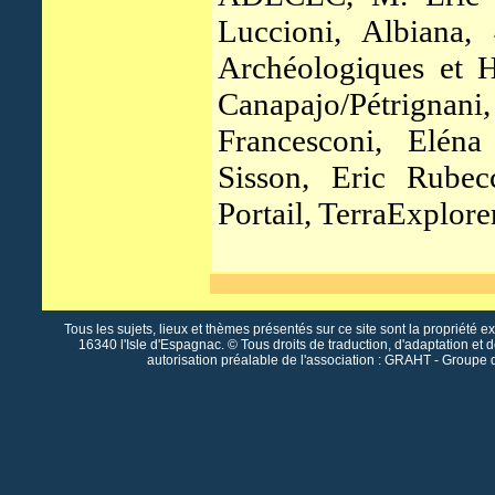
Luccioni, Albiana,
Archéologiques et H
Canapajo/Pétrigna
Francesconi, Eléna
Sisson, Eric Rubec
Portail, TerraExplore
Tous les sujets, lieux et thèmes présentés sur ce site sont la propriété e
16340 l'Isle d'Espagnac. © Tous droits de traduction, d'adaptation et 
autorisation préalable de l'association : GRAHT - Groupe 