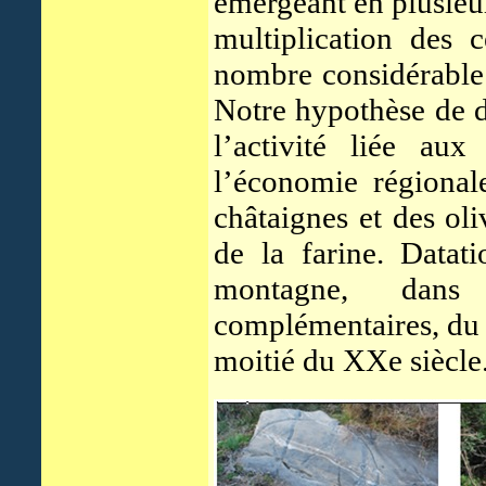
émergeant en plusieurs
multiplication des 
nombre considérable 
Notre hypothèse de d
l’activité liée au
l’économie régional
châtaignes et des oli
de la farine. Datat
montagne, dans 
complémentaires, du 
moitié du XXe siècle.