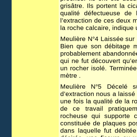
grisâtre. Ils portent la ci
qualité défectueuse de 
l’extraction de ces deux 
la roche calcaire, indique
Meulière N°4 Laissée sur p
Bien que son débitage mo
probablement abandonnée 
qui ne fut découvert qu’e
un rocher isolé. Terminée
mètre .
Meulière N°5 Décelé s
d’extraction nous a laiss
une fois la qualité de la 
de ce travail pratique
rocheuse qui supporte c
constituée de plaques pos
dans laquelle fut débité