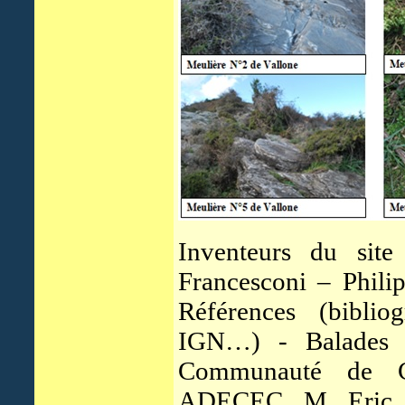
Inventeurs du site
Francesconi – Phili
Références (biblio
IGN…) - Balades 
Communauté de C
ADECEC, M. Eric R