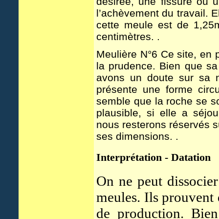
désirée, une fissure ou u
l’achèvement du travail. 
cette meule est de 1,25m
centimètres. .
Meulière N°6 Ce site, en 
la prudence. Bien que s
avons un doute sur sa n
présente une forme circul
semble que la roche se so
plausible, si elle a séj
nous resterons réservés s
ses dimensions. .
Interprétation - Datation
On ne peut dissocier 
meules. Ils prouvent
de production. Bien