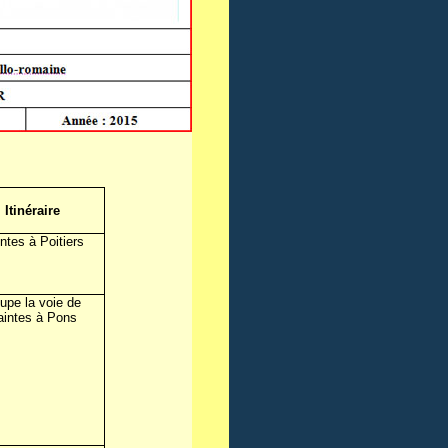
Itinéraire
ntes à Poitiers
upe la voie de
aintes à Pons