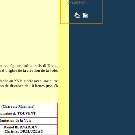
Grand Font
tres régions, même s’ils diffèrent,
e d’origine de la création de la voie,
placée au XVIe siècle avec une autre
on de distance de 10 lieues jusqu’à