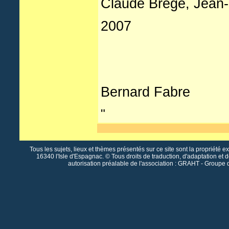
Claude Brège, Jean-
2007
Bernard Fabre
"
Tous les sujets, lieux et thèmes présentés sur ce site sont la propriété e
16340 l'Isle d'Espagnac. © Tous droits de traduction, d'adaptation et 
autorisation préalable de l'association : GRAHT - Groupe 