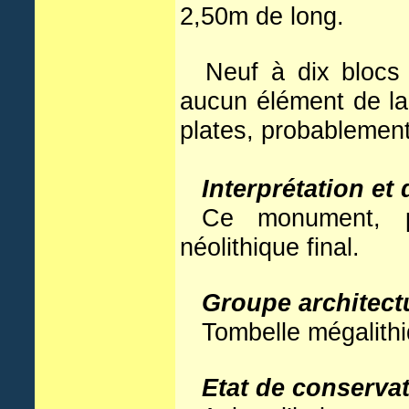
2,50m de long.
Neuf à dix blocs 
aucun élément de la 
plates, probablemen
Interprétation et 
Ce monument, pr
néolithique final.
Groupe architect
Tombelle mégalith
Etat de conservat