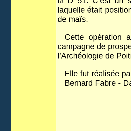
la D
51. C’est un so
laquelle était positi
de maïs.
Cette opération a
campagne de prospect
l’Archéologie de Poi
Elle fut réalisée 
Bernard Fabre - Da