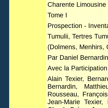
Charente Limousine
Tome I
Prospection - Invent
Tumulii, Tertres Tum
(Dolmens, Menhirs, 
Par Daniel Bernardi
Avec la Participation
Alain Texier, Berna
Bernardin, Matthi
Rousseau, Françoi
Jean-Marie Texier,