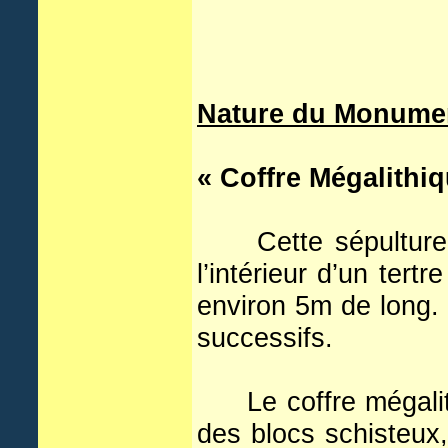
Nature du Monume
« Coffre Mégalithiq
Cette sépultur
l’intérieur d’un ter
environ 5m de long. 
successifs.
Le coffre mégali
des blocs schisteux