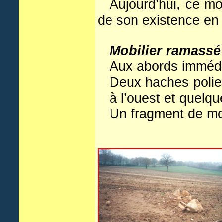
Aujourd’hui, ce mo
de son existence en 
Mobilier ramass
Aux abords immédi
Deux haches polies
à l’ouest et quelq
Un fragment de mol