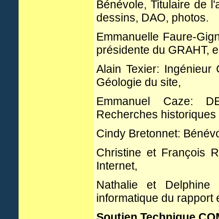
Bénévole, Titulaire de l'
dessins, DAO, photos.
Emmanuelle Faure-Gign
présidente du GRAHT, en
Alain Texier: Ingénieu
Géologie du site,
Emmanuel Caze: DEA
Recherches historiques
Cindy Bretonnet: Bénév
Christine et François
Internet,
Nathalie et Delphin
informatique du rapport 
Soutien Technique C