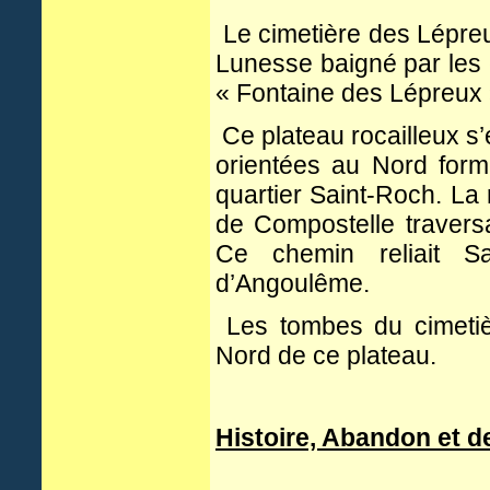
Le cimetière des Lépreu
Lunesse baigné par les 
« Fontaine des Lépreux 
Ce plateau rocailleux s’
orientées au Nord forme
quartier Saint-Roch. La
de Compostelle traversa
Ce chemin reliait Sa
d’Angoulême.
Les tombes du cimetièr
Nord de ce plateau.
Histoire, Abandon et de