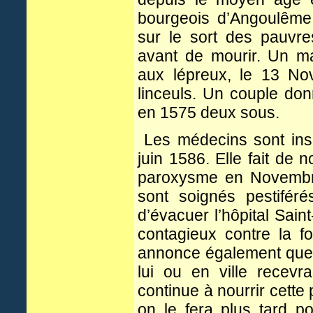
bourgeois d’Angoulême 
sur le sort des pauvre
avant de mourir. Un m
aux lépreux, le 13 No
linceuls. Un couple d
en 1575 deux sous.
Les médecins sont insuf
juin 1586. Elle fait de
paroxysme en Novembre
sont soignés pestiféré
d’évacuer l’hôpital Sai
contagieux contre la 
annonce également que t
lui ou en ville recev
continue à nourrir cett
on le fera plus tard p