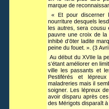
marque de reconnaissa
« Et pour discerner l
nourriture desquels lesdi
les autres, sera cousu
pauvre une croix de la
inhibé d’ôter ladite mar
peine du fouet. ». (3 Avr
Au début du XVIIe la pe
s’étant améliorer en lim
ville les passants et l
Pestiférés et lépreu
maladreries mais il semb
soigner. Les lépreux d
avoir disparu après ces
des Mérigots disparaît à