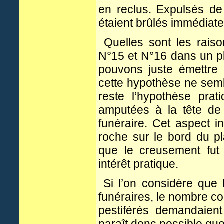
en reclus. Expulsés de 
étaient brûlés immédiate
Quelles sont les raiso
N°15 et N°16 dans un pl
pouvons juste émettre
cette hypothèse ne sem
reste l’hypothèse prat
amputées à la tête de 
funéraire. Cet aspect i
roche sur le bord du p
que le creusement fu
intérêt pratique.
Si l’on considère que l
funéraires, le nombre co
pestiférés demandaien
paraît donc possible qu