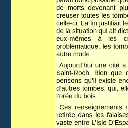
de morts devenant plus
creuser toutes les tomb
celle-ci. La fin justifiai
de la situation qui ait d
eux-mêmes à les cr
problématique, les tomb
autre mode.
Aujourd’hui une cité a 
Saint-Roch. Bien que d
pensons qu’il existe en
d’autres tombes, qui, e
l’orée du bois.
Ces renseignements no
retirée dans les falais
vaste entre L’Isle D’Es