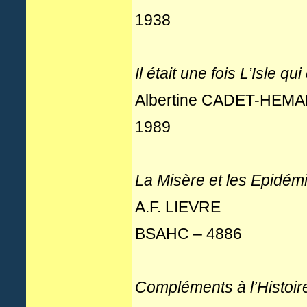
1938
Il était une fois L’Isle 
Albertine CADET-HEM
1989
La Misère
et les Epidém
A.F. LIEVRE
BSAHC – 4886
Compléments à l’Histoi