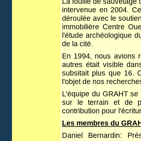
La fouille de sauvetage
intervenue
en 2004.
Ce
déroulée avec le soutien
immobilière Centre Oue
l'étude archéologique du
de la cité.
En 1994, nous avions r
autres était visible dan
subsitait plus que 16. 
l'objet de nos recherche
L'équipe du GRAHT se 
sur le terrain et de 
contribution pour l'écritu
Les membres du GRAH
Daniel Bernardin: Pr