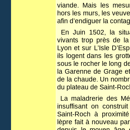
viande. Mais les mesur
hors les murs, les veuves
afin d’endiguer la contag
En Juin 1502, la situ
vivants trop près de l
Lyon et sur L’Isle D’E
ils logent dans les grot
sous le rocher le long 
la Garenne de Grage et 
de la chaude. Un nombre
du plateau de Saint-Roc
La maladrerie des Mér
insuffisant on constru
Saint-Roch à proximité
lèpre fait à nouveau pa
depuis le moyen âge el