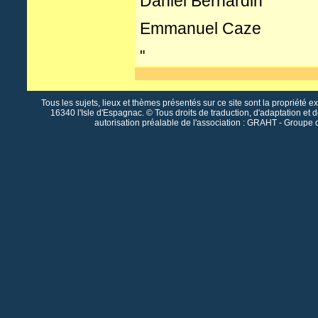
Daniel Bernardin
Emmanuel Caze
"
Tous les sujets, lieux et thèmes présentés sur ce site sont la propriété e
16340 l'Isle d'Espagnac. © Tous droits de traduction, d'adaptation et 
autorisation préalable de l'association : GRAHT - Groupe 