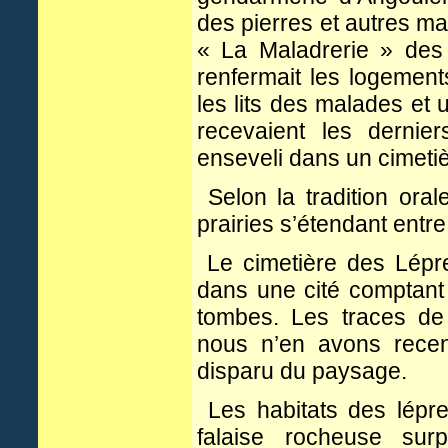
des pierres et autres m
« La Maladrerie » des 
renfermait les logement
les lits des malades et 
recevaient les dernie
enseveli dans un cimetiè
Selon la tradition oral
prairies s’étendant entr
Le cimetière des Lépre
dans une cité comptant 
tombes. Les traces de 
nous n’en avons recen
disparu du paysage.
Les habitats des lépre
falaise rocheuse sur