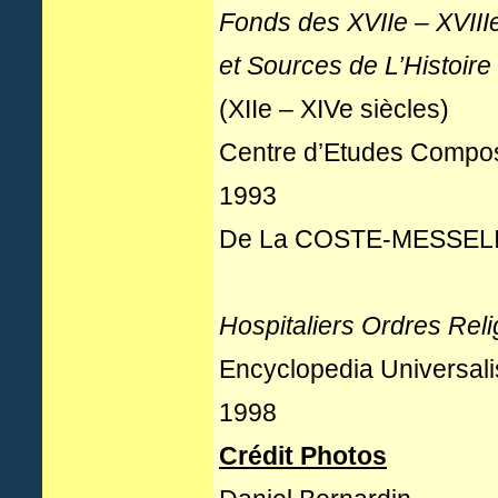
Fonds des XVIIe – XVIII
et Sources de L’Histoir
(XIIe – XIVe siècles)
Centre d’Etudes Compos
1993
De La COSTE-MESSEL
Hospitaliers Ordres Reli
Encyclopedia Universal
1998
Crédit Photos