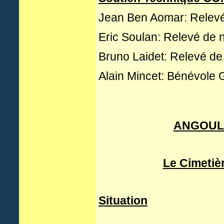
Jean Ben Aomar: Relevé
Eric Soulan: Relevé de n
Bruno Laidet: Relevé de
Alain Mincet:
Bénévole G
ANGOULE
Le Cimetiè
Situation