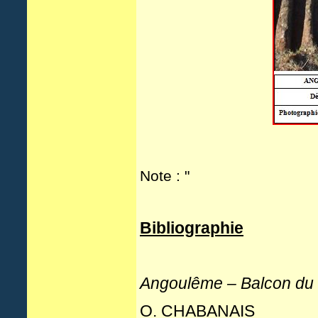
Note : "
Bibliographie
Angoulême – Balcon du S
O. CHABANAIS