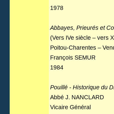
1978
Abbayes, Prieurés et C
(Vers IVe siècle – vers X
Poitou-Charentes – Ven
François SEMUR
1984
Pouillé - Historique du
Abbé J. NANCLARD
Vicaire Général