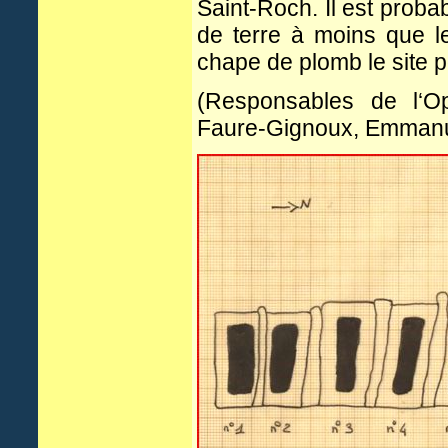
Saint-Roch. Il est proba
de terre à moins que l
chape de plomb le site 
(Responsables de l‘Op
Faure-Gignoux, Emmanu