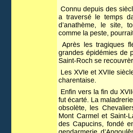
Connu depuis des siècl
a traversé le temps d
d’anathème, le site, 
comme la peste, pourrait
Après les tragiques fl
grandes épidémies de p
Saint-Roch se recouvrèr
Les XVIe et XVIIe siècles
charentaise.
Enfin vers la fin du XVI
fut écarté. La maladrer
obsolète, les Chevali
Mont Carmel et Saint-L
des Capucins, fondé e
gendarmerie d’Angoulê