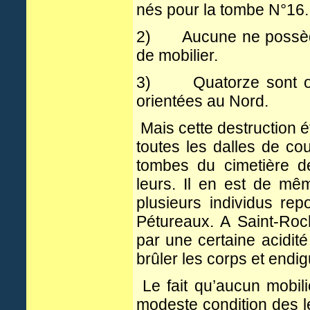
nés pour la tombe N°16.
2) Aucune ne possède 
de mobilier.
3) Quatorze sont orie
orientées au Nord.
Mais cette destruction ét
toutes les dalles de co
tombes du cimetière d
leurs. Il en est de mê
plusieurs individus re
Pétureaux. A Saint-Roc
par une certaine acidité
brûler les corps et endi
Le fait qu’aucun mobili
modeste condition des lé