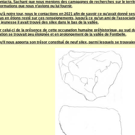
contacta. Sachant que nous menions des campagnes de recherches sur le territo
ormations que nous n’avions pu lui fournir.
qu’à notre tour, nous le contactions en 2021 afin de savoir ce qu’avait donné ses 
ous en étions resté sur ces renseignements, jusqu’à ce qu’un ami de l’associat
jeunesse il avait trouvé des silex dans le bas de la vallée.
r celui-ci de la présence de cette occupation humaine préhistorique, au sud
lation se trouvait peu éloignée et en prolongement de la vallée de Fontbelle.
qu’il nous apporta son trésor constitué de neuf silex, parmi lesquels se trouvai