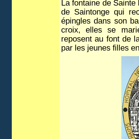
La fontaine de Sainte E
de Saintonge qui rec
épingles dans son ba
croix, elles se mar
reposent au font de l
par les jeunes filles 