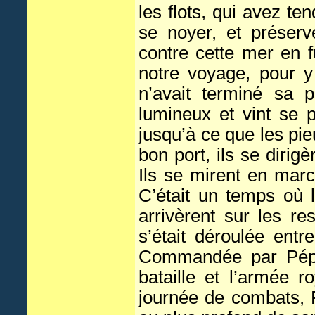
les flots, qui avez t
se noyer, et préserv
contre cette mer en 
notre voyage, pour y
n’avait terminé sa 
lumineux et vint se 
jusqu’à ce que les pi
bon port, ils se dirig
Ils se mirent en marc
C’était un temps où 
arrivèrent sur les re
s’était déroulée ent
Commandée par Pépin,
bataille et l’armée 
journée de combats, 