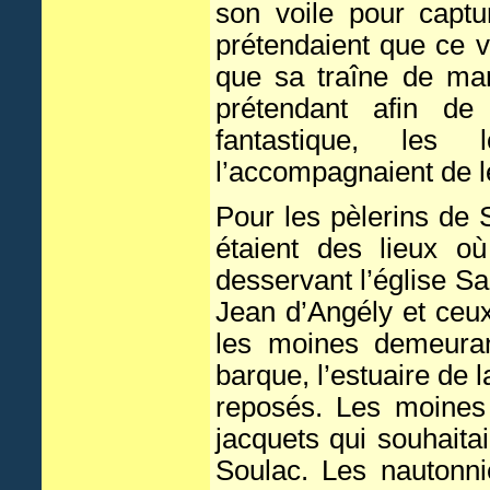
son voile pour capt
prétendaient que ce vo
que sa traîne de mar
prétendant afin de
fantastique, les 
l’accompagnaient de l
Pour les pèlerins de
étaient des lieux o
desservant l’église Sa
Jean d’Angély et ceu
les moines demeurant
barque, l’estuaire de l
reposés. Les moines 
jacquets qui souhait
Soulac. Les nautonni