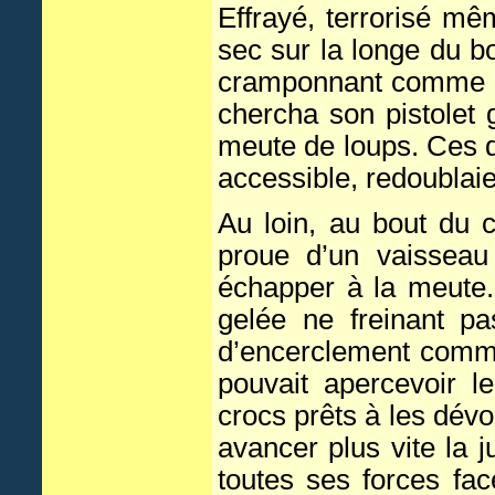
Effrayé, terrorisé mê
sec sur la longe du bou
cramponnant comme il l
chercha son pistolet 
meute de loups. Ces d
accessible, redoublaien
Au loin, au bout du 
proue d’un vaisseau
échapper à la meute.
gelée ne freinant 
d’encerclement comma
pouvait apercevoir 
crocs prêts à les dévo
avancer plus vite la 
toutes ses forces fac