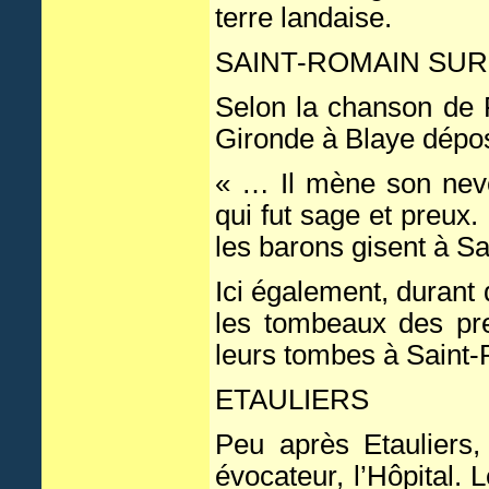
terre landaise.
SAINT-ROMAIN SU
Selon la chanson de R
Gironde à Blaye dépo
« … Il mène son neve
qui fut sage et preux. 
les barons gisent à 
Ici également, durant 
les tombeaux des preu
leurs tombes à Saint
ETAULIERS
Peu après Etauliers
évocateur, l’Hôpital.