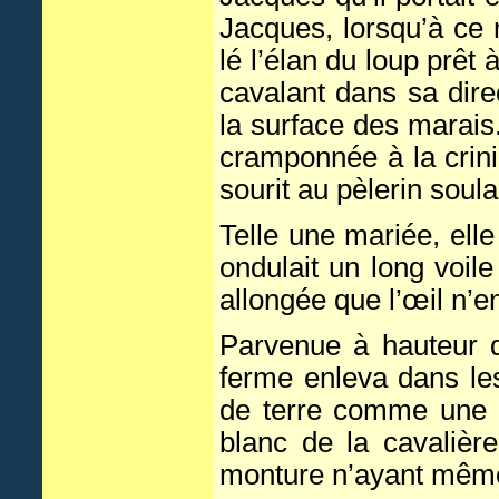
Jacques, lorsqu’à ce
lé l’élan du loup prêt 
cavalant dans sa dire
la surface des marais.
cramponnée à la crin
sourit au pèlerin soul
Telle une mariée, elle
ondulait un long voile 
allongée que l’œil n’en
Parvenue à hauteur d
ferme enleva dans le
de terre comme une p
blanc de la cavalièr
monture n’ayant même 