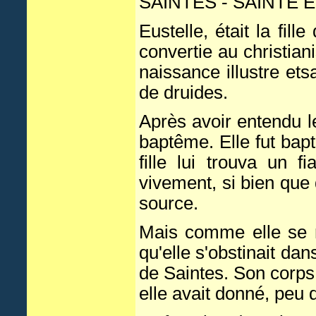
SAINTES - SAINTE 
Eustelle, était la fil
convertie au christia
naissance illustre et
de druides.
Après avoir entendu 
baptême. Elle fut bapt
fille lui trouva un 
vivement, si bien que d
source.
Mais comme elle se re
qu'elle s'obstinait dan
de Saintes. Son corps
elle avait donné, peu 