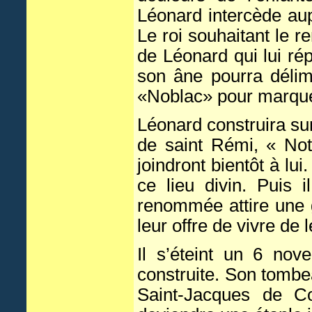
Léonard intercède aup
Le roi souhaitant le 
de Léonard qui lui rép
son âne pourra déli
«Noblac» pour marquer
Léonard construira su
de saint Rémi, « No
joindront bientôt à lui
ce lieu divin. Puis 
renommée attire une gr
leur offre de vivre de l
Il s’éteint un 6 nov
construite. Son tombe
Saint-Jacques de Co