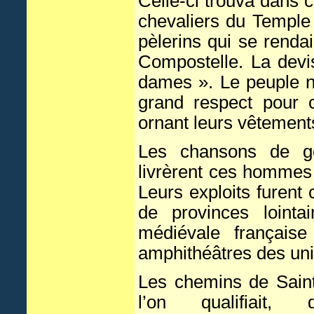
Celle-ci trouva dans c
chevaliers du Temple 
pèlerins qui se rend
Compostelle. La devis
dames ». Le peuple ne
grand respect pour 
ornant leurs vêtement
Les chansons de ge
livrèrent ces hommes 
Leurs exploits furent 
de provinces lointa
médiévale française
amphithéâtres des uni
Les chemins de Saint
l’on qualifiait, d