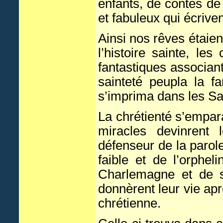
enfants, de contes de
et fabuleux qui écriven
Ainsi nos rêves étaie
l’histoire sainte, l
fantastiques associa
sainteté peupla la f
s’imprima dans les Sai
La chrétienté s’empara
miracles devinrent
défenseur de la parol
faible et de l’orphe
Charlemagne et de se
donnèrent leur vie apr
chrétienne.