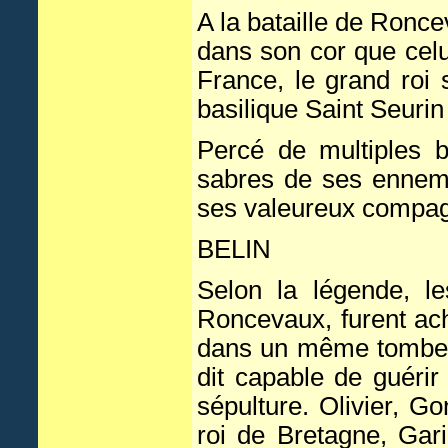
A la bataille de Ronce
dans son cor que celu
France, le grand roi 
basilique Saint Seuri
Percé de multiples b
sabres de ses ennemi
ses valeureux compag
BELIN
Selon la légende, l
Roncevaux, furent ac
dans un même tombeau
dit capable de guérir
sépulture. Olivier, Go
roi de Bretagne, Gar