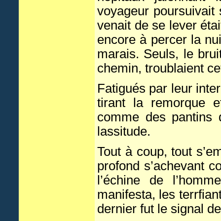
voyageur poursuivait s
venait de se lever étai
encore à percer la nu
marais. Seuls, le bru
chemin, troublaient cet
Fatigués par leur inter
tirant la remorque e
comme des pantins dé
lassitude.
Tout à coup, tout s’e
profond s’achevant co
l’échine de l’homm
manifesta, les terrfian
dernier fut le signal d