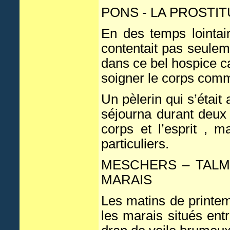
PONS - LA PROSTIT
En des temps lointain
contentait pas seuleme
dans ce bel hospice ca
soigner le corps comme
Un pèlerin qui s’était
séjourna durant deux 
corps et l’esprit , 
particuliers.
MESCHERS – TALM
MARAIS
Les matins de printem
les marais situés ent