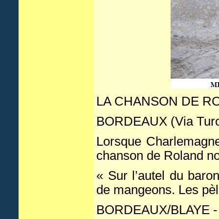
LA CHANSON DE RO
BORDEAUX (Via Turo
Lorsque Charlemagne 
chanson de Roland nou
« Sur l’autel du baron
de mangeons. Les pèle
BORDEAUX/BLAYE -