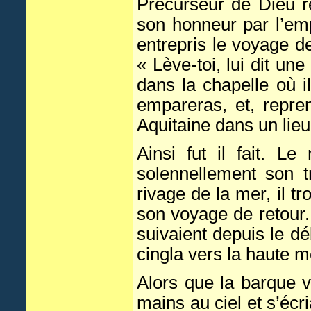
Précurseur de Dieu r
son honneur par l’em
entrepris le voyage de
« Lève-toi, lui dit un
dans la chapelle où i
empareras, et, repre
Aquitaine dans un lieu 
Ainsi fut il fait. Le
solennellement son t
rivage de la mer, il 
son voyage de retour
suivaient depuis le dé
cingla vers la haute m
Alors que la barque vo
mains au ciel et s’éc