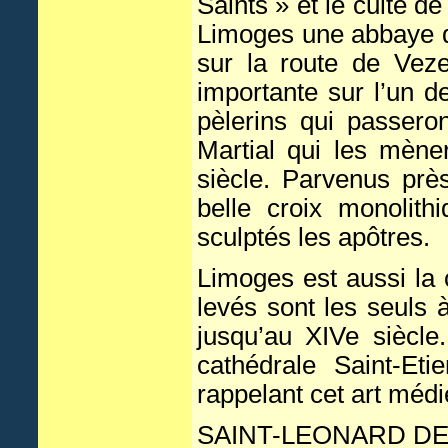
Saints » et le culte d
Limoges une abbaye q
sur la route de Veze
importante sur l’un d
pèlerins qui passero
Martial qui les mène
siècle. Parvenus près
belle croix monolith
sculptés les apôtres.
Limoges est aussi la 
levés sont les seuls 
jusqu’au XIVe siècle
cathédrale Saint-Et
rappelant cet art médi
SAINT-LEONARD DE 