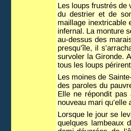
Les loups frustrés de v
du destrier et de so
maillage inextricable 
infernal. La monture s
au-dessus des marais 
presqu’île, il s’arrac
survoler la Gironde. A
tous les loups périren
Les moines de Sainte-
des paroles du pauvre
Elle ne répondit pas 
nouveau mari qu’elle a
Lorsque le jour se lev
quelques lambeaux du