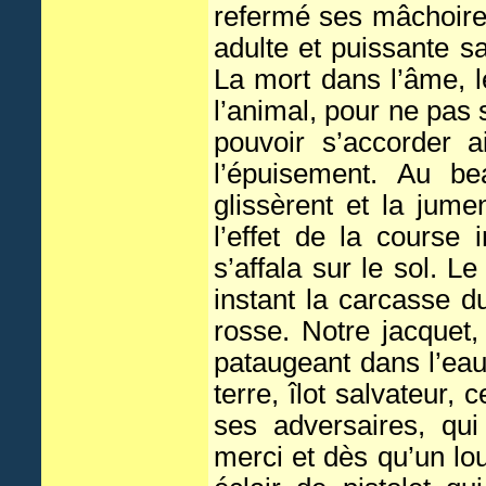
refermé ses mâchoires
adulte et puissante sa
La mort dans l’âme, le
l’animal, pour ne pas s
pouvoir s’accorder 
l’épuisement. Au b
glissèrent et la jume
l’effet de la course 
s’affala sur le sol. L
instant la carcasse du
rosse. Notre jacquet
pataugeant dans l’eau 
terre, îlot salvateur,
ses adversaires, qui
merci et dès qu’un lou