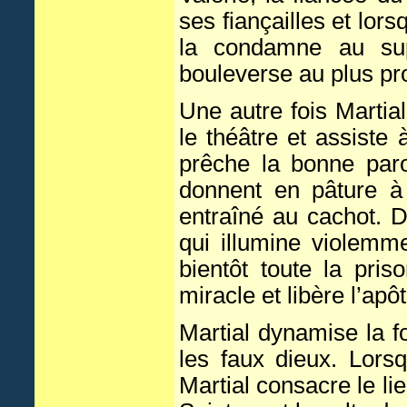
ses fiançailles et lors
la condamne au sup
bouleverse au plus pro
Une autre fois Martial
le théâtre et assiste
prêche la bonne parol
donnent en pâture à 
entraîné au cachot. D
qui illumine violemme
bientôt toute la pri
miracle et libère l’apôt
Martial dynamise la f
les faux dieux. Lorsq
Martial consacre le li