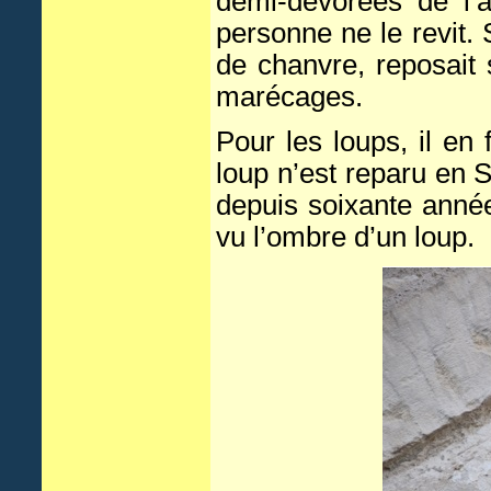
demi-dévorées de l’â
personne ne le revit.
de chanvre, reposait 
marécages.
Pour les loups, il en
loup n’est reparu en 
depuis soixante année
vu l’ombre d’un loup.