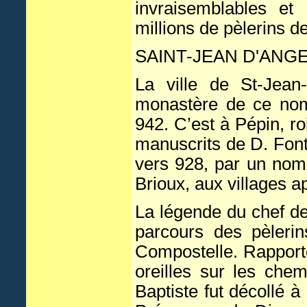
invraisemblables et 
millions de pèlerins 
SAINT-JEAN D'ANGE
La ville de St-Jean
monastère de ce nom.
942. C’est à Pépin, roi
manuscrits de D. Font
vers 928, par un nomm
Brioux, aux villages a
La légende du chef de
parcours des pèlerin
Compostelle. Rapporté
oreilles sur les che
Baptiste fut décollé à