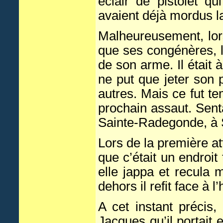
éclair de pistolet qu
avaient déjà mordus la
Malheureusement, lor
que ses congénères, l
de son arme. Il était 
ne put que jeter son 
autres. Mais ce fut te
prochain assaut. Sent
Sainte-Radegonde, à S
Lors de la première at
que c’était un endroit 
elle jappa et recula 
dehors il refit face à
A cet instant précis,
Jacques qu’il portait 