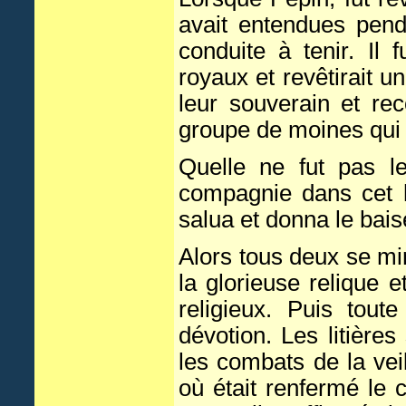
avait entendues pend
conduite à tenir. Il
royaux et revêtirait u
leur souverain et re
groupe de moines qui 
Quelle ne fut pas le
compagnie dans cet h
salua et donna le baise
Alors tous deux se mi
la glorieuse relique
religieux. Puis tout
dévotion. Les litière
les combats de la veil
où était renfermé le 