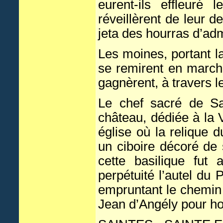
eurent-ils effleuré 
réveillèrent de leur d
jeta des hourras d’adm
Les moines, portant la
se remirent en marche
gagnèrent, à travers 
Le chef sacré de Sa
château, dédiée à la 
église où la relique
un ciboire décoré de 
cette basilique fut 
perpétuité l’autel du 
empruntant le chemin
Jean d’Angély pour ho