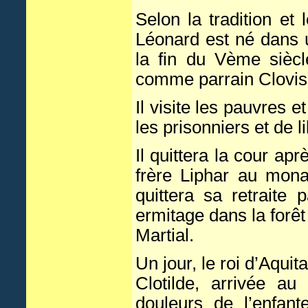
Selon la tradition et 
Léonard est né dans u
la fin du Vème siècl
comme parrain Clovis 
Il visite les pauvres e
les prisonniers et de l
Il quittera la cour ap
frère Liphar au mona
quittera sa retraite
ermitage dans la forê
Martial.
Un jour, le roi d’Aqui
Clotilde, arrivée au
douleurs de l’enfan