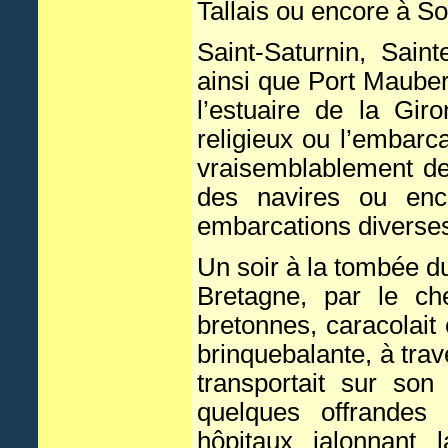
Tallais ou encore à So
Saint-Saturnin, Sain
ainsi que Port Mauber
l’estuaire de la Gir
religieux ou l’embarca
vraisemblablement de
des navires ou enco
embarcations diverse
Un soir à la tombée du
Bretagne, par le ch
bretonnes, caracolait
brinquebalante, à tra
transportait sur son
quelques offrandes
hôpitaux jalonnant 