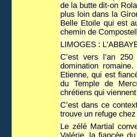
de la butte dit-on Rola
plus loin dans la Gir
Belle Etoile qui est 
chemin de Compostelle 
LIMOGES : L'ABBAY
C’est vers l’an 250
domination romaine.
Etienne, qui est fian
du Temple de Mercur
chrétiens qui viennent
C’est dans ce context
trouve un refuge chez
Le zélé Martial conve
Valérie, la fiancée d