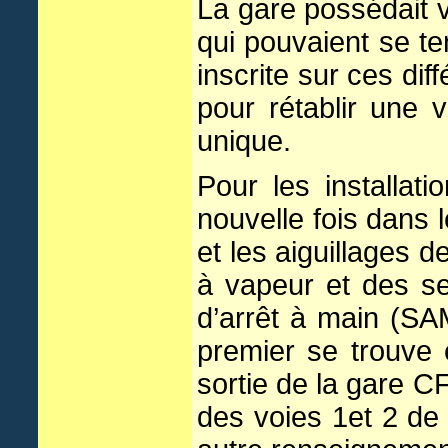
La gare possédait v
qui pouvaient se te
inscrite sur ces di
pour rétablir une 
unique.
Pour les installa
nouvelle fois dans 
et les aiguillages 
à vapeur et des se
d’arrêt à main (SA
premier se trouve 
sortie de la gare CF
des voies 1et 2 de