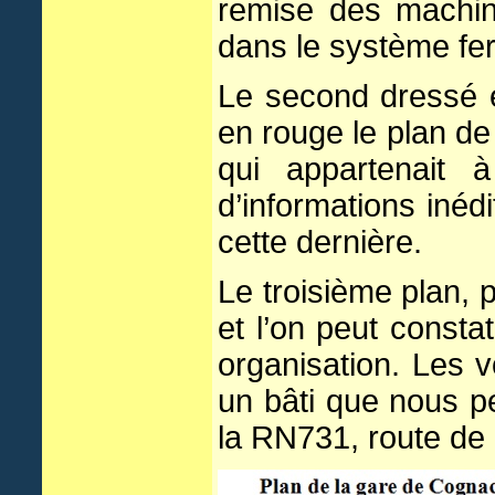
remise des machine
dans le système fe
Le second dressé 
en rouge le plan de 
qui appartenait
d’informations inéd
cette dernière.
Le troisième plan, 
et l’on peut consta
organisation. Les 
un bâti que nous p
la RN731, route de