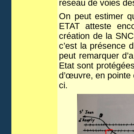
réseau de voies des
On peut estimer q
ETAT atteste enc
création de la SNC
c’est la présence d
peut remarquer d’a
Etat sont protégée
d’œuvre, en pointe d
ci.