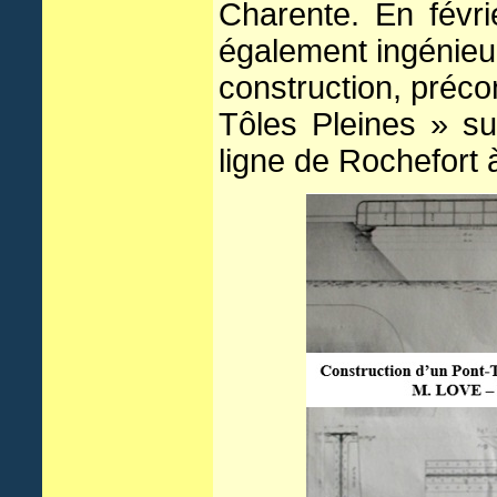
Charente. En févr
également ingénieur
construction, préco
Tôles Pleines » su
ligne de Rochefort