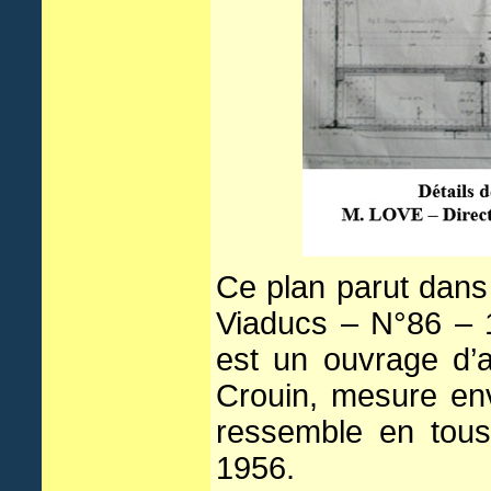
Ce plan parut dans
Viaducs – N°86 – 
est un ouvrage d’a
Crouin, mesure env
ressemble en tous 
1956.