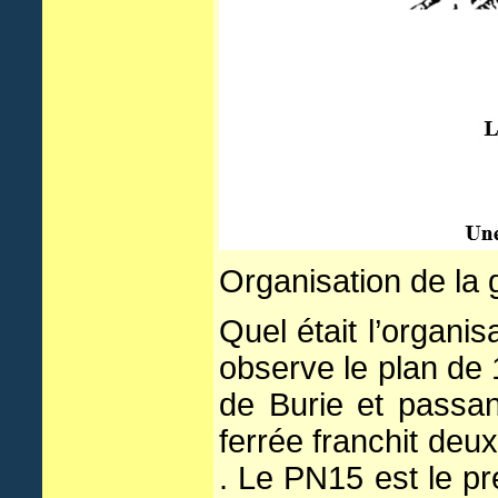
Organisation de l
Quel était l’organi
observe le plan de 
de Burie et passan
ferrée franchit de
. Le PN15 est le pre