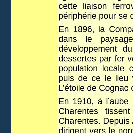
cette liaison fer
périphérie pour se 
En 1896, la Comp
dans le paysage
développement du
dessertes par fer v
population locale 
puis de ce le lieu
L’étoile de Cognac 
En 1910, à l’aube
Charentes tissent
Charentes. Depuis 
dirigent vers le no