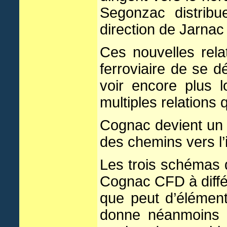
Segonzac distribu
direction de Jarnac 
Ces nouvelles rela
ferroviaire de se d
voir encore plus l
multiples relations 
Cognac devient un 
des chemins vers l’i
Les trois schémas 
Cognac CFD à diffé
que peut d’élément
donne néanmoins u