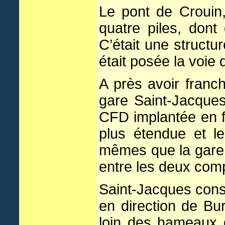
Le pont de Crouin,
quatre piles, dont
C’était une structu
était posée la voie
A près avoir franchi
gare Saint-Jacques.
CFD implantée en fa
plus étendue et les
mêmes que la gare o
entre les deux comp
Saint-Jacques consti
en direction de Bur
loin des hameaux d