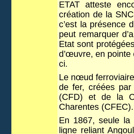
ETAT atteste enc
création de la SNC
c’est la présence d
peut remarquer d’a
Etat sont protégée
d’œuvre, en pointe d
ci.
Le nœud ferroviaire
de fer, créées pa
(CFD) et de la 
Charentes (CFEC).
En 1867, seule la
ligne reliant Ango