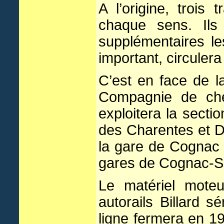
A l’origine, trois
chaque sens. Ils
supplémentaires le
important, circulera
C’est en face de l
Compagnie de che
exploitera la secti
des Charentes et De
la gare de Cognac 
gares de Cognac-Sa
Le matériel moteu
autorails Billard 
ligne fermera en 1