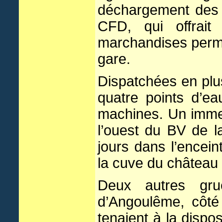
déchargement des w
CFD, qui offrait
marchandises permet
gare.
Dispatchées en plus
quatre points d’ea
machines. Un immen
l’ouest du BV de l
jours dans l’encein
la cuve du château 
Deux autres grue
d’Angoulême, côté
tenaient à la dispo