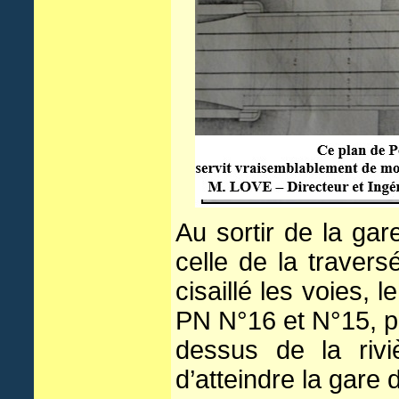
Au sortir de la ga
celle de la traver
cisaillé les voies, 
PN N°16 et N°15, pu
dessus de la rivi
d’atteindre la gare