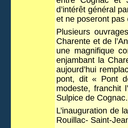
entre Cognac et S
d’intérêt général p
et ne poseront pas 
Plusieurs ouvrages
Charente et de l’An
une magnifique con
enjambant la Charen
aujourd’hui rempla
pont, dit « Pont 
modeste, franchit l
Sulpice de Cognac.
L’inauguration de l
Rouillac- Saint-Jea