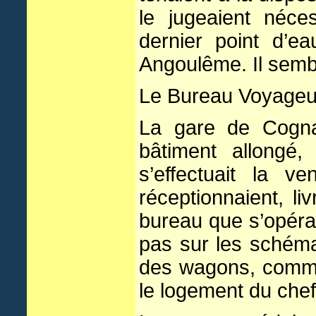
le jugeaient néce
dernier point d’e
Angoulême. Il semb
Le Bureau Voyageur
La gare de Cogna
bâtiment allongé
s’effectuait la v
réceptionnaient, li
bureau que s’opérai
pas sur les schémas
des wagons, comme 
le logement du chef