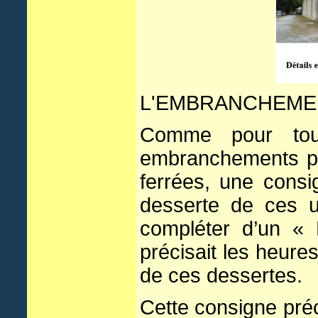
L'EMBRANCHEMEN
Comme pour tout
embranchements par
ferrées, une consi
desserte de ces u
compléter d’un « 
précisait les heure
de ces dessertes.
Cette consigne préc