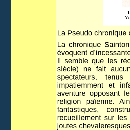
La Pseudo chronique d
La chronique Sainton
évoquent d’incessante
Il semble que les réc
siècle) ne fait aucu
spectateurs, tenus
impatiemment et inf
aventure opposant le
religion païenne. A
fantastiques, cons
recueillement sur les
joutes chevaleresques