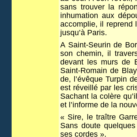
sans trouver la répo
inhumation aux dépou
accomplie, il reprend 
jusqu’à Paris.
A Saint-Seurin de Bord
son chemin, il traver
devant les murs de Bl
Saint-Romain de Blaye
de, l’évêque Turpin de
est réveillé par les cr
Sachant la colère qu’i
et l’informe de la nouv
« Sire, le traître Garr
Sans doute quelques g
ses cordes ».