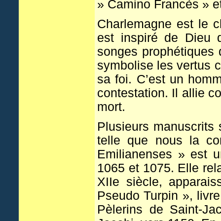
» Camino Francès » et 
Charlemagne est le ch
est inspiré de Dieu 
songes prophétiques d
symbolise les vertus 
sa foi. C’est un homm
contestation. Il allie 
mort.
Plusieurs manuscrits 
telle que nous la c
Emilianenses » est u
1065 et 1075. Elle re
XIIe siècle, apparai
Pseudo Turpin », livre
Pèlerins de Saint-Ja