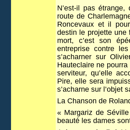
N’est-il pas étrange, 
route de Charlemagne
Roncevaux et il pour
destin le projette une 
mort, c’est son épé
entreprise contre l
s’acharner sur Olivi
Hauteclaire ne pourra
serviteur, qu’elle a
Pire, elle sera impuis
s’acharne sur l’objet s
La Chanson de Roland
« Margariz de Séville
beauté les dames sont