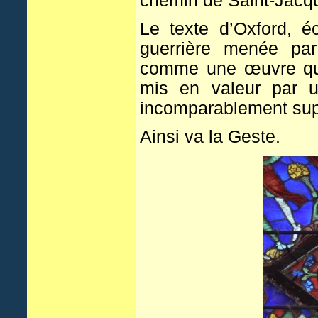
chemin de Saint-Jacq
Le texte d’Oxford, é
guerrière menée pa
comme une œuvre qui 
mis en valeur par u
incomparablement supé
Ainsi va la Geste.