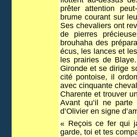
prêter attention peu
brume courant sur leu
Ses chevaliers ont re
de pierres précieuse
brouhaha des préparati
écus, les lances et les
les prairies de Blay
Gironde et se dirige s
cité pontoise, il or
avec cinquante chevali
Charente et trouver u
Avant qu’il ne parte
d’Olivier en signe d’am
« Reçois ce fer qui ja
garde, toi et tes comp