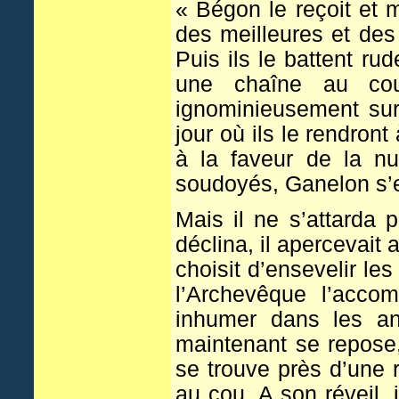
« Bégon le reçoit et 
des meilleures et des
Puis ils le battent r
une chaîne au cou
ignominieusement sur
jour où ils le rendro
à la faveur de la nu
soudoyés, Ganelon s’en
Mais il ne s’attarda 
déclina, il apercevait 
choisit d’ensevelir le
l’Archevêque l’acco
inhumer dans les an
maintenant se repose
se trouve près d’une 
au cou. A son réveil, i