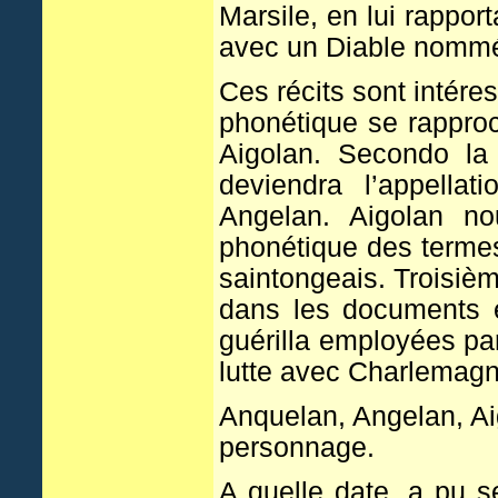
Marsile, en lui rappor
avec un Diable nommé 
Ces récits sont intére
phonétique se rapproc
Aigolan. Secondo la
deviendra l’appella
Angelan. Aigolan no
phonétique des termes
saintongeais. Troisièm
dans les documents é
guérilla employées pa
lutte avec Charlemagn
Anquelan, Angelan, Ai
personnage.
A quelle date, a pu s