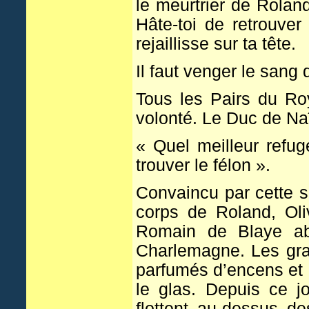
le meurtrier de Roland
Hâte-toi de retrouve
rejaillisse sur ta tête.
Il faut venger le sang
Tous les Pairs du R
volonté. Le Duc de Na
« Quel meilleur refug
trouver le félon ».
Convaincu par cette s
corps de Roland, Oliv
Romain de Blaye abr
Charlemagne. Les gra
parfumés d’encens et 
le glas. Depuis ce 
flottent au-dessus d