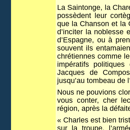
La Saintonge, la Char
possèdent leur cortè
que la Chanson et la G
d’inciter la noblesse
d’Espagne, ou à pren
souvent ils entamaien
chrétiennes comme le s
impératifs politiques 
Jacques de Composte
jusqu’au tombeau de l’
Nous ne pouvions clor
vous conter, cher le
région, après la défa
« Charles est bien tris
sur la troupe, l’ar