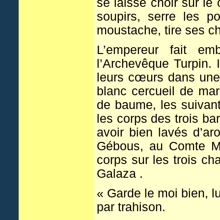
se laisse choir sur le
soupirs, serre les p
moustache, tire ses ch
L’empereur fait em
l’Archevêque Turpin. Il
leurs cœurs dans une 
blanc cercueil de mar
de baume, les suivants
les corps des trois ba
avoir bien lavés d’ar
Gébous, au Comte Mi
corps sur les trois ch
Galaza .
« Garde le moi bien, lui
par trahison.