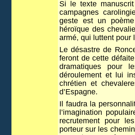
Si le texte manuscri
campagnes caroling
geste est un poème n
héroïque des chevali
armé, qui luttent pour 
Le désastre de Roncev
feront de cette défaite
dramatiques pour le
déroulement et lui ins
chrétien et chevaler
d’Espagne.
Il faudra la personnal
l’imagination popula
recrutement pour le
porteur sur les chemi