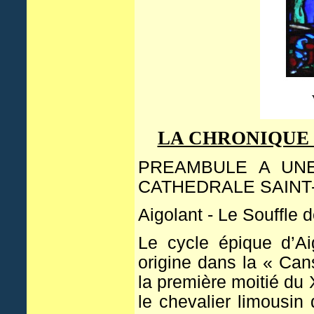
LA CHRONIQUE 
PREAMBULE A UNE
CATHEDRALE SAINT
Aigolant - Le Souffle 
Le cycle épique d’Ai
origine dans la « Can
la première moitié du X
le chevalier limousin