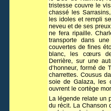
tristesse couvre le vi
chassé les Sarrasins,
les idoles et rempli s
neveu et de ses preux 
ne fera ripaille. Cha
transporte dans une 
couvertes de fines ét
blanc, les cœurs de
Derrière, sur une aut
d’honneur, formé de T
charrettes. Cousus da
soie de Galaza, les
ouvrent le cortège mor
La légende relate un 
du récit. La Chanson 