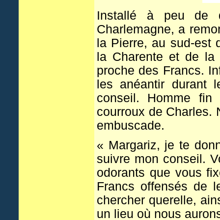
Installé à peu de d
Charlemagne, a remont
la Pierre, au sud-est 
la Charente et de la
proche des Francs. Inf
les anéantir durant 
conseil. Homme fin e
courroux de Charles. N
embuscade.
« Margariz, je te don
suivre mon conseil. V
odorants que vous fi
Francs offensés de 
chercher querelle, ai
un lieu où nous auron