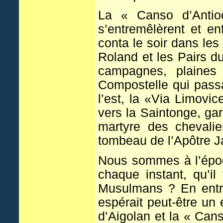
La « Canso d’Antio
s’entremêlèrent et e
conta le soir dans les
Roland et les Pairs 
campagnes, plaines 
Compostelle qui passai
l’est, la «Via Limovic
vers la Saintonge, gar
martyre des chevalie
tombeau de l’Apôtre 
Nous sommes à l’époq
chaque instant, qu’il
Musulmans ? En entre
espérait peut-être un 
d’Aigolan et la « Cans