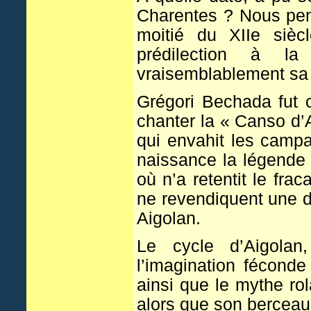
Charentes ? Nous pen
moitié du XIIe sièc
prédilection à la
vraisemblablement sa 
Grégori Bechada fut c
chanter la « Canso d’
qui envahit les campa
naissance la légende d
où n’a retentit le fr
ne revendiquent une de
Aigolan.
Le cycle d’Aigolan,
l’imagination féconde
ainsi que le mythe ro
alors que son berceau 