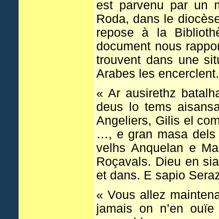
est parvenu par un m
Roda, dans le diocèse
repose à la Bibliot
document nous rapporte
trouvent dans une sit
Arabes les encerclent.
« Ar ausirethz batalh
deus lo tems aisansa
Angeliers, Gilis el 
…, e gran masa dels a
velhs Anquelan e Mars
Roçavals. Dieu en sia
et dans. E sapio Sera
« Vous allez maintenan
jamais on n’en ouïe