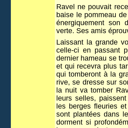
Ravel ne pouvait rece
baise le pommeau de cr
énergiquement son de
verte. Ses amis éprouvè
Laissant la grande vo
celle-ci en passant 
dernier hameau se trou
et qui recevra plus t
qui tomberont à la gra
rive, se dresse sur s
la nuit va tomber Rav
leurs selles, paissen
les berges fleuries e
sont plantées dans le
dorment si profondéme